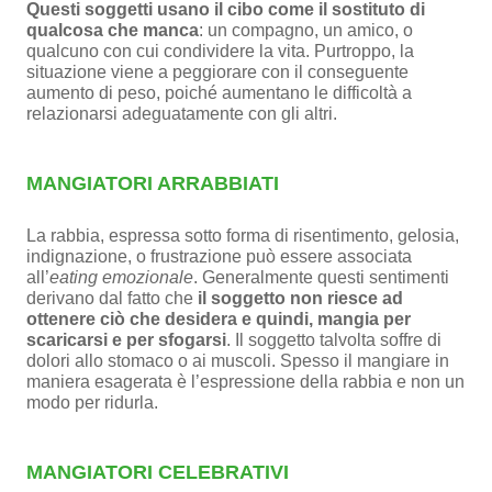
Questi soggetti usano il cibo come il sostituto di
qualcosa che manca
: un compagno, un amico, o
qualcuno con cui condividere la vita. Purtroppo, la
situazione viene a peggiorare con il conseguente
aumento di peso, poiché aumentano le difficoltà a
relazionarsi adeguatamente con gli altri.
MANGIATORI ARRABBIATI
La rabbia, espressa sotto forma di risentimento, gelosia,
indignazione, o frustrazione può essere associata
all’
eating emozionale
. Generalmente questi sentimenti
derivano dal fatto che
il soggetto non riesce ad
ottenere ciò che desidera e quindi, mangia per
scaricarsi e per sfogarsi
. Il soggetto talvolta soffre di
dolori allo stomaco o ai muscoli. Spesso il mangiare in
maniera esagerata è l’espressione della rabbia e non un
modo per ridurla.
MANGIATORI CELEBRATIVI