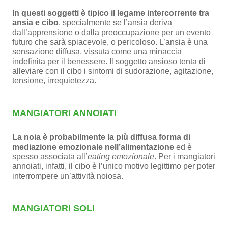
In questi soggetti è tipico il legame intercorrente tra
ansia e cibo
, specialmente se l’ansia deriva
dall’apprensione o dalla preoccupazione per un evento
futuro che sarà spiacevole, o pericoloso. L’ansia è una
sensazione diffusa, vissuta come una minaccia
indefinita per il benessere. Il soggetto ansioso tenta di
alleviare con il cibo i sintomi di sudorazione, agitazione,
tensione, irrequietezza.
MANGIATORI ANNOIATI
La noia è probabilmente la più diffusa forma di
mediazione emozionale nell’alimentazione
ed è
spesso associata all’
eating emozionale
. Per i mangiatori
annoiati, infatti, il cibo è l’unico motivo legittimo per poter
interrompere un’attività noiosa.
MANGIATORI SOLI