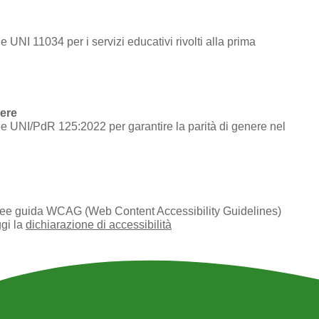
e UNI 11034 per i servizi educativi rivolti alla prima
nere
one UNI/PdR 125:2022 per garantire la parità di genere nel
e linee guida WCAG (Web Content Accessibility Guidelines)
gi la
dichiarazione di accessibilità