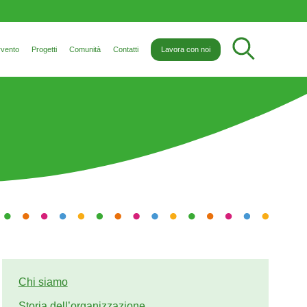
rvento
Progetti
Comunità
Contatti
Lavora con noi
Chi siamo
Storia dell’organizzazione