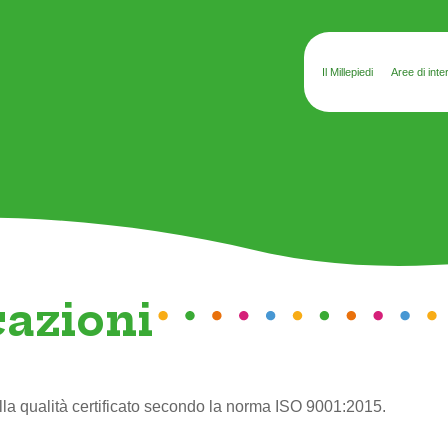
Il Millepiedi
Aree di inte
cazioni
lla qualità certificato secondo la norma ISO 9001:2015.