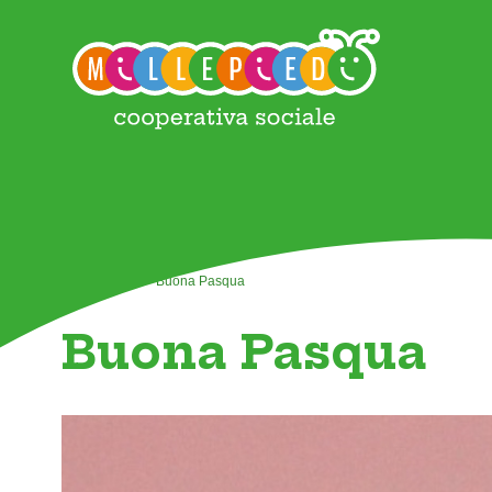
Home
>
News
>
Buona Pasqua
Buona Pasqua