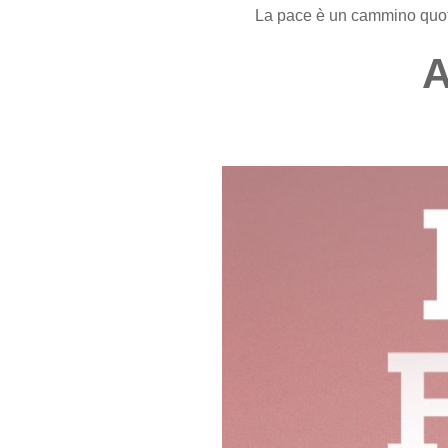
La pace è un cammino quotid
A