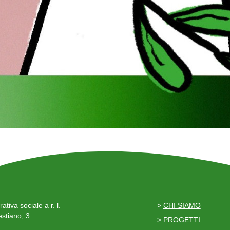
ativa sociale a r. l.
>
CHI SIAMO
stiano, 3
>
PROGETTI