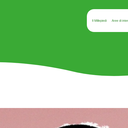
Il Millepiedi
Aree di inte