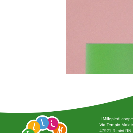
Il Millepiedi cooper
Via Tempio Malate
47921 Rimini RN