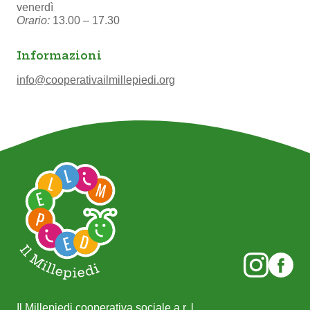
venerdì
Orario:
13.00 – 17.30
Informazioni
info@cooperativailmillepiedi.org
Il Millepiedi cooperativa sociale a r. l.