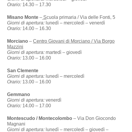
Orario:
14.30 – 17.30
Misano Monte
–
S
cuola primaria / Via delle Fonti, 5
Giorni di apertura:
lunedì – mercoledì – venerdì
Orario:
14.00 – 16.30
Morciano
–
Centro Giovani di Morciano / Via Borgo
Mazzini
Giorni di apertura:
martedì – giovedì
Orario:
13.00 – 16.00
San Clemente
Giorni di apertura:
lunedì – mercoledì
Orario:
13.00 – 16.00
Gemmano
Giorni di apertura:
venerdì
Orario:
14.00 – 17.00
Montescudo / Montecolombo
– Via Don Giocondo
Magnani
Giorni di apertura:
lunedì – mercoledì – giovedì –