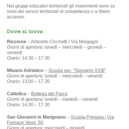
Nei gruppi educativi territoriali gli inserimenti sono su
invio dei servizi territoriali di competenza o a libero
accesso.
Dove si trova
Riccione
–
Arboreto Cicchetti / Via Morgagni
Giorni di apertura:
lunedì – mercoledì – giovedì –
venerdì
Orario:
14.30 – 17.30
Misano Adriatico
–
Scuola sec. “Giovanni XXIII”
Giorni di apertura:
lunedì – mercoledì – venerdì
Orario:
13.00 – 17.30
Cattolica
–
Bottega del Parco
Giorni di apertura:
lunedì – martedì – venerdì
Orario:
14.30 – 17.30
San Giovanni in Marignano
–
Scuola Primaria / Via
Fornace Verni, 50
Giorni di apertura:
mercoledì – giovedì