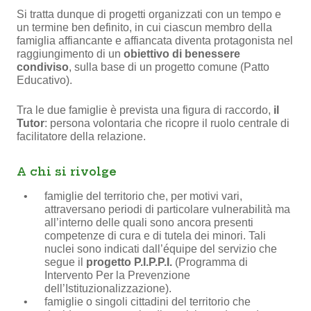
Si tratta dunque di progetti organizzati con un tempo e
un termine ben definito, in cui ciascun membro della
famiglia affiancante e affiancata diventa protagonista nel
raggiungimento di un
obiettivo di benessere
condiviso
, sulla base di un progetto comune (Patto
Educativo).
Tra le due famiglie è prevista una figura di raccordo,
il
Tutor
: persona volontaria che ricopre il ruolo centrale di
facilitatore della relazione.
A chi si rivolge
famiglie del territorio che, per motivi vari,
attraversano periodi di particolare vulnerabilità ma
all’interno delle quali sono ancora presenti
competenze di cura e di tutela dei minori. Tali
nuclei sono indicati dall’équipe del servizio che
segue il
progetto P.I.P.P.I.
(Programma di
Intervento Per la Prevenzione
dell’Istituzionalizzazione).
famiglie o singoli cittadini del territorio che