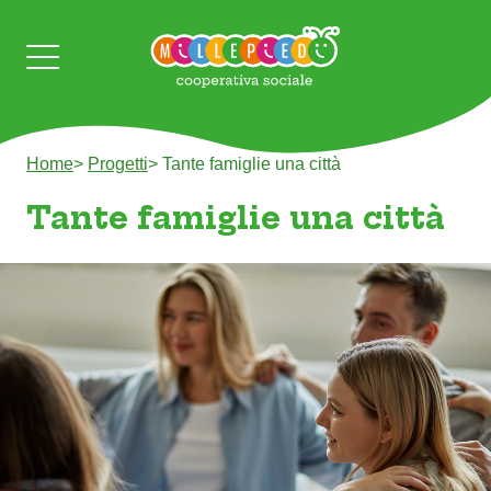
Home
>
Progetti
>
Tante famiglie una città
Tante famiglie una città