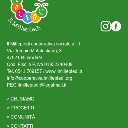
Il Millepiedi cooperativa sociale a r. l.
Via Tempio Malatestiano, 3
47921 Rimini RN
Cod. Fisc. e P. Iva 01932240409
Tel.
0541 709157
/ www.ilmillepiedi.it
info@cooperativailmillepiedi.org
PEC
ilmillepiedi@legalmail.it
>
CHI SIAMO
>
PROGETTI
>
COMUNITÀ
>
CONTATTI